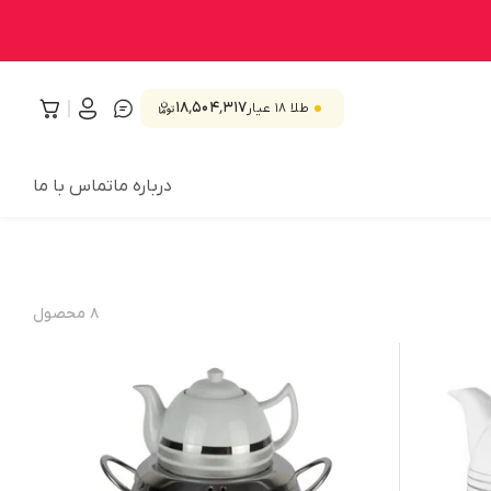
۱۸٬۵۰۴٬۳۱۷
طلا ۱۸ عیار
درباره ما
تماس با ما
۸
محصول