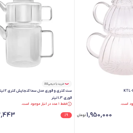
خرید با دیجی‌کالا
ست کتری و قو
قوری 1.3 لیتر
فقط ۱ عدد در انبار موجود است.
فقط ۱ عدد در انبار موجود است.
2,443
1,950,000
تومان
9
%