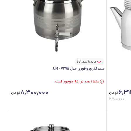
خرید با دیجی‌کالا
ست کتری و قوری مدل UN - 7295
فقط ۱ عدد در انبار موجود است.
فقط ۱ عدد در انبار موجود است.
8,300,000
6,31
تومان
تومان
6,700,000