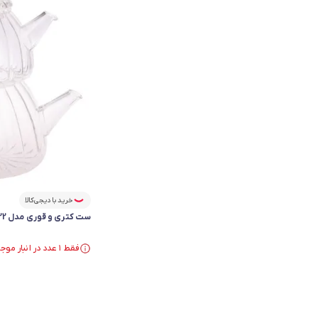
خرید با دیجی‌کالا
ست کتری و قوری مدل KTL-22
فقط ۱ عدد در انبار موجود است.
فقط ۱ عدد در انبار موجود است.