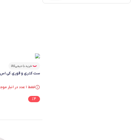
خرید با دیجی‌کالا
ست کتری و قوری کی اس تی مد
فقط ۱ عدد در انبار موجود است.
فقط ۱ عدد در انبار موجود است.
%
4