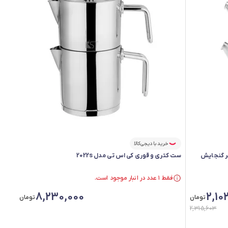
خرید با دیجی‌کالا
ری مدل سما گنجایش کتری 2 لیتر گنجایش
ست کتری و قوری کی اس تی مدل 2022s
فقط ۱ عدد در انبار موجود است.
فقط ۱ عدد در انبار موجود است.
8,230,000
2,10
تومان
تومان
2,315,603