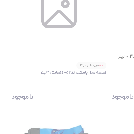
خرید با دیجی‌کالا
قمقمه مدل پاستلی کد 052 گنجایش 2 لیتر
ناموجود
ناموجود