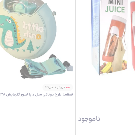
خرید با دیجی‌کالا
قمقمه طرح دوناتی مدل دایناسور گنجایش 0.38 لیتر
ناموجود