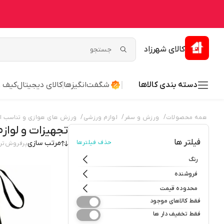
کالای شهرزاد
دسته بندی کالاها
شگفت‌انگیزها
کالای دیجیتال
کیف 
/
/
/
همه محصولات
ورزش و سفر
لوازم ورزشی
ورزش های هوازی و تناسب ان
تجهیزات و لواز
فیلتر ها
حذف فیلترها
مرتب سازی
پرفروش‌تر
رنگ
فروشنده
محدوده قیمت
فقط کالاهای موجود
فقط تخفیف دار ها