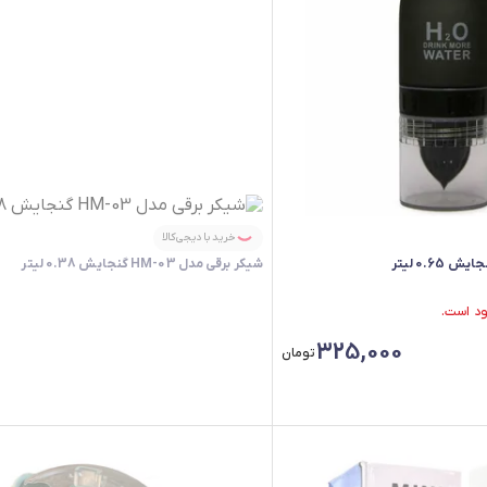
خرید با دیجی‌کالا
شیکر برقی مدل HM-03 گنجایش 0.38 لیتر
325,000
تومان