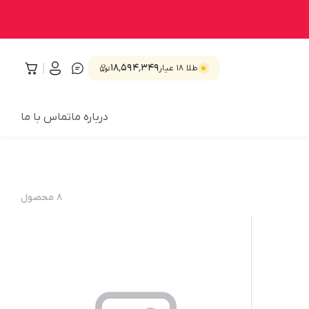
۱۸٬۵۹۴٬۳۴۹
طلا ۱۸ عیار
درباره ما
تماس با ما
۸
محصول