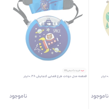
خرید با دیجی‌کالا
قمقمه مدل دونات طرح فضایی گنجایش 0.38 لیتر
ناموجود
ناموجود