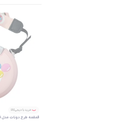
خرید با دیجی‌کالا
قمقمه طرح دونات مدل فیلی گن