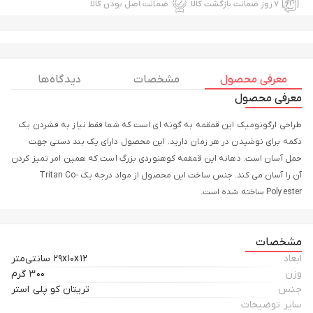
۷ روز ضمانت بازگشت کالا
ضمانت اصل بودن کالا
معرفی محصول
مشخصات
دیدگاه ها
معرفی محصول
طراحی ارگونومیک این قمقمه به گونه ای است که شما فقط نیاز به فشردن یک
دکمه برای نوشیدن در هر زمان دارید. این محصول دارای یک بند دستی جهت
حمل آسان است. دهانه این قمقمه کوهنوردی بزرگ است که همین امر تمیز کردن
آن را آسان می کند. جنس ساخت این محصول از مواد درجه یک Tritan Co-
Polyester ساخته شده است.
مشخصات
ابعاد
۲۹x۱۰x۱۲ سانتی‌متر
وزن
۳۰۰ گرم
جنس
تریتان کو پلی استر
سایر توضیحات