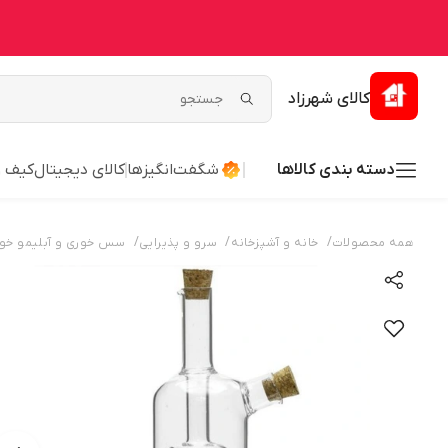
کالای شهرزاد
دسته بندی کالاها
شگفت‌انگیزها
کالای دیجیتال
کیف 
/
/
/
همه محصولات
خانه و آشپزخانه
سرو و پذیرایی
سس خوری و آبلیمو خو