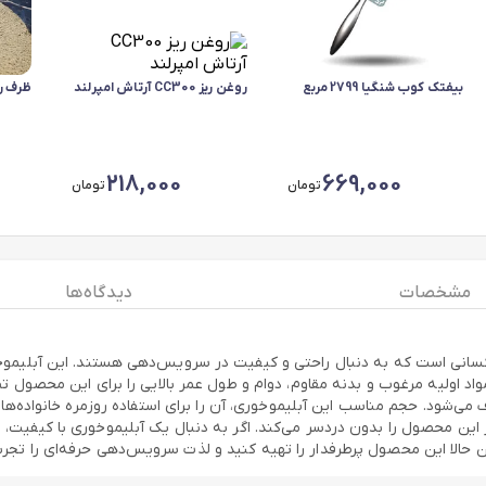
بیفتک کوب شنگیا 2799 مربع
روغن ریز CC300 آرتاش امپرلند
ظرف رو
218,000
669,000
تومان
تومان
مشخصات
دیدگاه ها
نه‌های مدرن و کسانی است که به دنبال راحتی و کیفیت در سرویس‌دهی هستند. این آبل
 می‌شود. حجم مناسب این آبلیموخوری، آن را برای استفاده روزمره خانواده‌ها 
 محصول را بدون دردسر می‌کند. اگر به دنبال یک آبلیموخوری با کیفیت، مقا