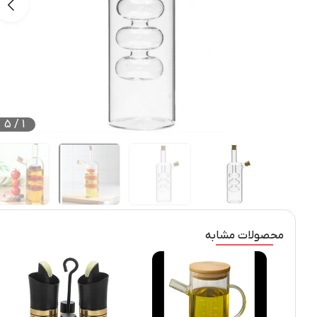
5
/
1
محصولات مشابه