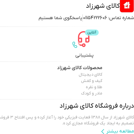
کالای شهرزاد
شماره تماس:
01154222606
پاسخگوی شما هستیم
پشتیبانی
محصولات
کالای شهرزاد
کالای دیجیتال
کیف و کفش
طلا و نقره
مادر و کودک
درباره فروشگاه
کالای شهرزاد
کالای شهرزاد از س
تصمیم به ایجاد یک فروشگاه مجازی کرده.
مطالعه بیشتر