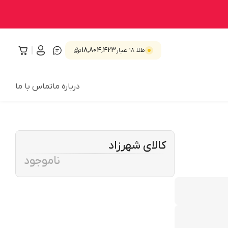
۱۸٬۸۰۴٬۴۲۳
طلا ۱۸ عیار
درباره ما
تماس با ما
کالای شهرزاد
ناموجود