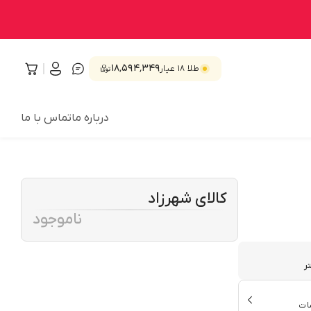
۱۸٬۵۹۴٬۳۴۹
طلا ۱۸ عیار
درباره ما
تماس با ما
کالای شهرزاد
ناموجود
ات