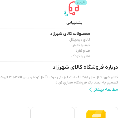
پشتیبانی
محصولات
کالای شهرزاد
کالای دیجیتال
کیف و کفش
طلا و نقره
مادر و کودک
درباره فروشگاه
کالای شهرزاد
کالای شهرزاد از س
تصمیم به ایجاد یک فروشگاه مجازی کرده.
مطالعه بیشتر
فروشگاه اینترنتی کالای شهرزاد؛ بررسی، انتخاب و خرید آنلاین یک خرید اینترن
است که بتواند کالاهایی متنوع، باکیفیت و دارای قیمت مناسب را در مدت زمان
برساند و ضمانت بازگشت کالا هم داشته باشد؛ ویژگی‌هایی که فروشگاه اینترنتی ک
کرده و توانسته از این طریق مشتریان ثابت خود را در پلتفرم های دیگر داشته با