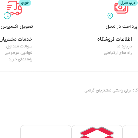
پرداخت در محل
تحویل اکسپرس
اطلاعات فروشگاه
خدمات مشتریان
درباره ما
سوالات متداول
راه های ارتباطی
قوانین مرجوعی
راهنمای خرید
ال 13۸۸ فعایت فیزیکی خود را آغاز کرده و پس افتتاح ۳ فروشگاه برای راحتی مشتریان گرامی
تی مطمئن، نیازمند فروشگاهی
 ی کوتاه به دست مشتریان خود
الای شهرزاد بر روی آن‌ها کار
شد.