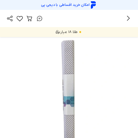
امکان خرید اقساطی با
دیجی پی
/
همه محصولات
محصولات
طلا ۱۸ عیار