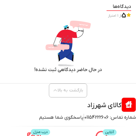
دیدگاه‌ها
5
از
1
امتیاز
در حال حاضر دیدگاهی ثبت نشده!
بازگشت به بالا
کالای شهرزاد
شماره تماس:
01154222606
پاسخگوی شما هستیم