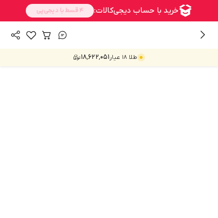
/
همه محصولات
محصولات
۱۸٬۶۲۲٬۰۵۱
طلا ۱۸ عیار