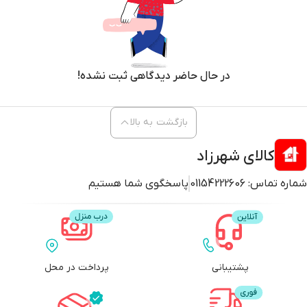
در حال حاضر دیدگاهی ثبت نشده!
بازگشت به بالا
کالای شهرزاد
شماره تماس:
01154222606
پاسخگوی شما هستیم
پشتیبانی
پرداخت در محل