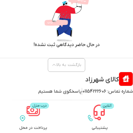
در حال حاضر دیدگاهی ثبت نشده!
بازگشت به بالا
کالای شهرزاد
شماره تماس:
01154222606
پاسخگوی شما هستیم
پشتیبانی
پرداخت در محل