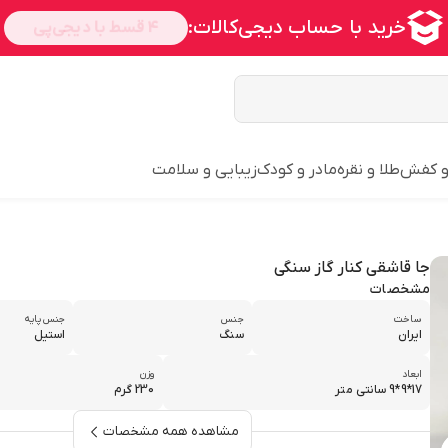
و کفش
طلا و نقره
مادر و کودک
زیبایی و سلامت
جا قاشقی کنار گاز سنگی
مشخصات
ساخت
جنس
جنس پایه
ایران
سنگ
استیل
ابعاد
وزن
17*9*9 سانتی متر
230 گرم
مشاهده همه مشخصات