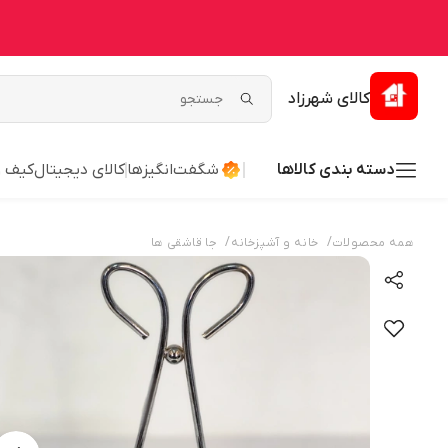
کالای شهرزاد
دسته بندی کالاها
شگفت‌انگیزها
کالای دیجیتال
کیف 
/
/
همه محصولات
خانه و آشپزخانه
جا قاشقی ها