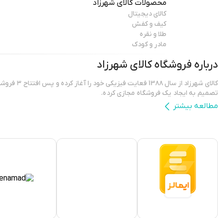
محصولات
کالای شهرزاد
کالای دیجیتال
کیف و کفش
طلا و نقره
مادر و کودک
درباره فروشگاه
کالای شهرزاد
کالای شهرزاد از س
تصمیم به ایجاد یک فروشگاه مجازی کرده.
مطالعه بیشتر
فروشگاه اینترنتی کالای شهرزاد؛ بررسی، انتخاب و خرید آنلاین یک خرید اینترن
است که بتواند کالاهایی متنوع، باکیفیت و دارای قیمت مناسب را در مدت زمان
برساند و ضمانت بازگشت کالا هم داشته باشد؛ ویژگی‌هایی که فروشگاه اینترنتی ک
کرده و توانسته از این طریق مشتریان ثابت خود را در پلتفرم های دیگر داشته با
یکی از مهم‌ترین دغدغه‌های کاربران فروشگاه‌ های اینترنتی، این است که کالای 
دستشان می‌رسد.کالای شهرزاد شیوه‌های مختلفی از ارسال را متناسب با فروشنده 
کالا در اختیار کاربران خود قرار می‌دهد. هر یک از روش های ارسال شهرزاد شرایط
که ممکن است گاهی برای کاربران جدید، مبهم و پیچیده به نظر برسند. برای آگ