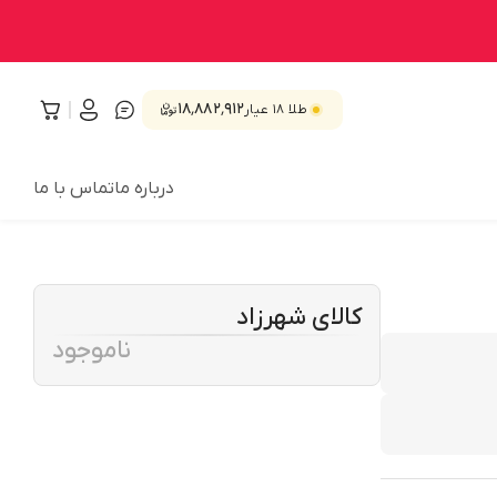
۱۸٬۸۸۲٬۹۱۲
طلا ۱۸ عیار
درباره ما
تماس با ما
کالای شهرزاد
ناموجود