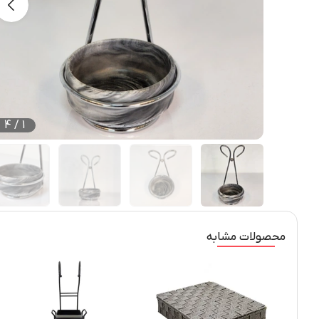
4
/
1
محصولات مشابه