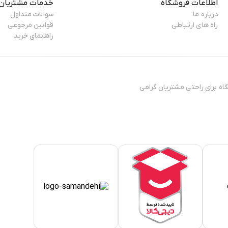
اطلاعات فروشگاه
خدمات مشتریان
درباره ما
سوالات متداول
راه های ارتباطی
قوانین مرجوعی
راهنمای خرید
ال 13۸۸ فعایت فیزیکی خود را آغاز کرده و پس افتتاح ۳ فروشگاه برای راحتی مشتریان گرامی
تی مطمئن، نیازمند فروشگاهی
 ی کوتاه به دست مشتریان خود
الای شهرزاد بر روی آن‌ها کار
شد.
خریداری شده چه زمانی به
کالا،‌ مقصد کالا و همچنین نوع
 و ویژگی‌های خاص خود را دارند
اهی بیشتر مشتریان از خدمات