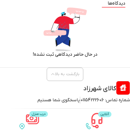
دیدگاه‌ها
در حال حاضر دیدگاهی ثبت نشده!
بازگشت به بالا
کالای شهرزاد
شماره تماس:
01154222606
پاسخگوی شما هستیم