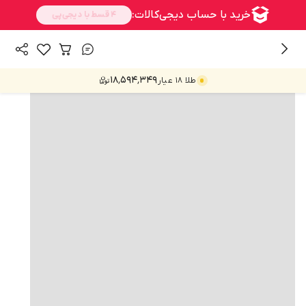
همه محصولات
۱۸٬۵۹۴٬۳۴۹
طلا ۱۸ عیار