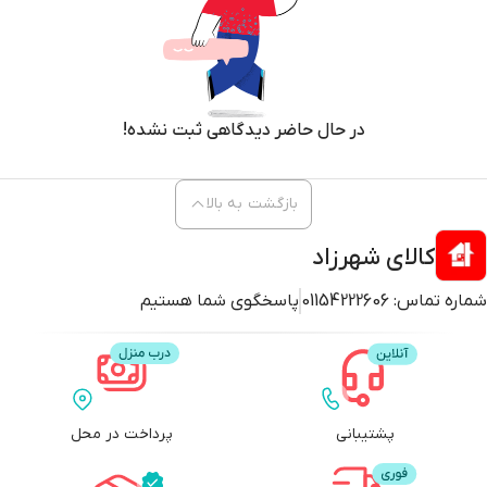
در حال حاضر دیدگاهی ثبت نشده!
بازگشت به بالا
کالای شهرزاد
شماره تماس:
01154222606
پاسخگوی شما هستیم
پشتیبانی
پرداخت در محل