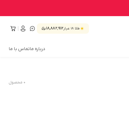
۱۸٬۸۸۲٬۹۱۲
طلا ۱۸ عیار
درباره ما
تماس با ما
۰
محصول