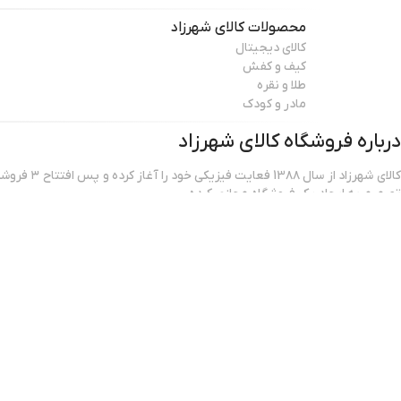
محصولات
کالای شهرزاد
کالای دیجیتال
کیف و کفش
طلا و نقره
مادر و کودک
درباره فروشگاه
کالای شهرزاد
کالای شهرزاد از س
تصمیم به ایجاد یک فروشگاه مجازی کرده.
مطالعه بیشتر
فروشگاه اینترنتی کالای شهرزاد؛ بررسی، انتخاب و خرید آنلاین یک خرید اینترن
است که بتواند کالاهایی متنوع، باکیفیت و دارای قیمت مناسب را در مدت زمان
برساند و ضمانت بازگشت کالا هم داشته باشد؛ ویژگی‌هایی که فروشگاه اینترنتی ک
کرده و توانسته از این طریق مشتریان ثابت خود را در پلتفرم های دیگر داشته با
یکی از مهم‌ترین دغدغه‌های کاربران فروشگاه‌ های اینترنتی، این است که کالای 
دستشان می‌رسد.کالای شهرزاد شیوه‌های مختلفی از ارسال را متناسب با فروشنده 