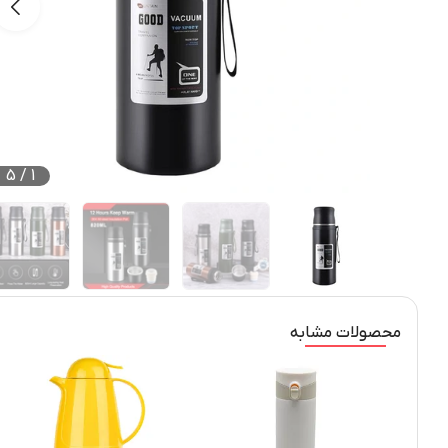
5
/
1
محصولات مشابه