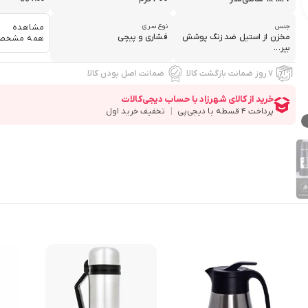
جنس
نوع سری
مشاهده
مخزن از استیل ضد زنگ پوشش
فشاری و پیچی
همه مشخص
بیر...
۷ روز ضمانت بازگشت کالا
ضمانت اصل بودن کالا