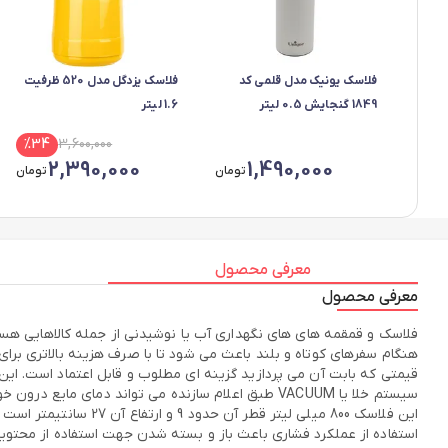
فلاسک یونیک مدل قلمی کد
فلاسک یزدگل مدل 520 ظرفیت
1849 گنجایش 0.5 لیتر
1.6 لیتر
%
34
3,600,000
2,390,000
1,490,000
تومان
تومان
معرفی محصول
معرفی محصول
فلاسک و قمقمه های های نگهداری آب یا نوشیدنی از جمله کالاهایی هستن
استفاده از عملکرد فشاری باعث باز و بسته شدن جهت استفاده از محتویا