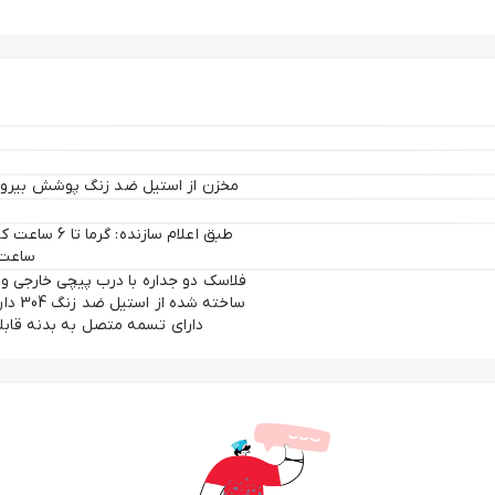
مخزن از استیل ضد زنگ پوشش بیرونی
ساعت که ب
ساخته
دارای تسمه متصل به بدنه قابل