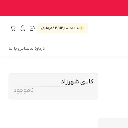
۱۸٬۸۸۲٬۹۱۲
طلا ۱۸ عیار
درباره ما
تماس با ما
کالای شهرزاد
ناموجود