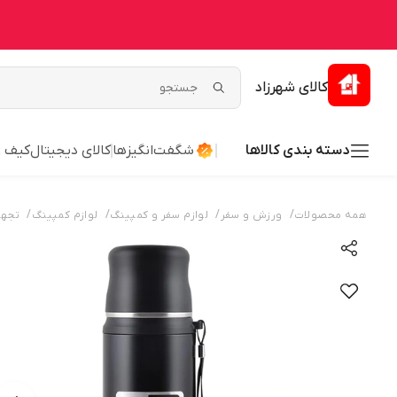
کالای شهرزاد
دسته بندی کالاها
شگفت‌انگیزها
کالای دیجیتال
کیف 
/
/
/
/
همه محصولات
ورزش و سفر
لوازم سفر و کمپینگ
لوازم کمپینگ
تجهی