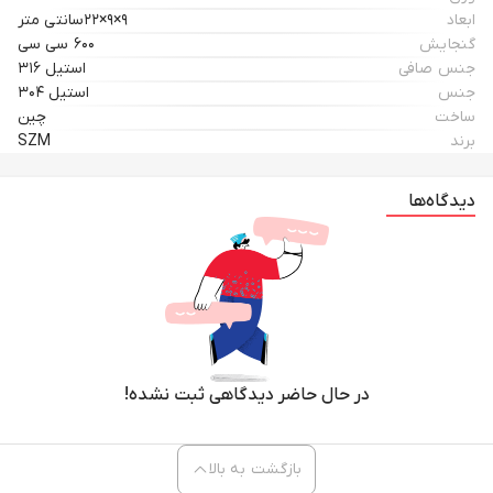
ابعاد
۹×۹×۲۲سانتی متر
گنجایش
۶۰۰ سی سی
جنس صافی
استیل ۳۱۶
جنس
استیل ۳۰۴
ساخت
چین
برند
SZM
دیدگاه‌ها
در حال حاضر دیدگاهی ثبت نشده!
بازگشت به بالا