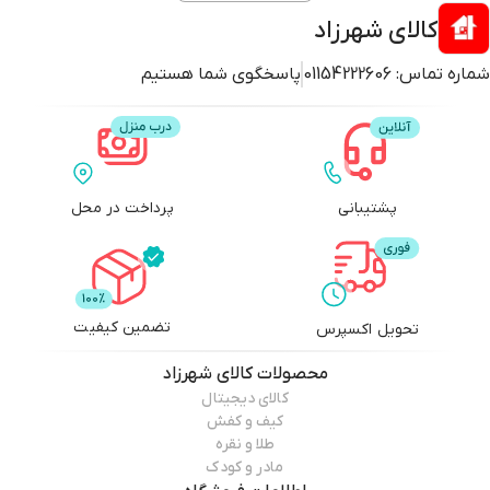
کالای شهرزاد
شماره تماس:
01154222606
پاسخگوی شما هستیم
پشتیبانی
پرداخت در محل
تضمین کیفیت
تحویل اکسپرس
محصولات
کالای شهرزاد
کالای دیجیتال
کیف و کفش
طلا و نقره
مادر و کودک