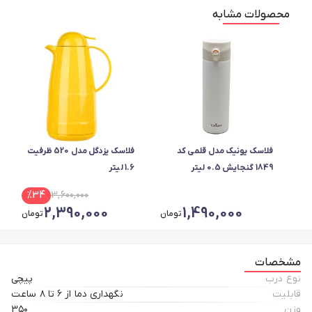
محصولات مشابه
فلاسک یونیک مدل قلمی کد
فلاسک یزدگل مدل 520 ظرفیت
1849 گنجایش 0.5 لیتر
1.6 لیتر
%
34
3,600,000
2,390,000
1,490,000
تومان
تومان
مشخصات
نوع درب
پیچی
قابلیت
نگهداری دما از ۶ تا ۸ ساعت
وزن
۳۵۰