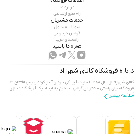
اطلاعات فروشگاه
درباره ما
راه های ارتباطی
خدمات مشتریان
سوالات متداول
قوانین مرجوعی
راهنمای خرید
همراه ما باشید
درباره فروشگاه
کالای شهرزاد
کالای شهرزاد از سال 13۸۸ فعایت فیزیکی خود را آغاز کرده و پس افتتاح ۳
فروشگاه برای راحتی مشتریان گرامی تصمیم به ایجاد یک فروشگاه مجازی
کرده.
مطالعه بیشتر
فروشگاه اینترنتی کالای شهرزاد؛ بررسی، انتخاب و خرید آنلاین یک خرید
اینترنتی مطمئن، نیازمند فروشگاهی است که بتواند کالاهایی متنوع، باکیفیت
و دارای قیمت مناسب را در مدت زمان ی کوتاه به دست مشتریان خود برساند و
ضمانت بازگشت کالا هم داشته باشد؛ ویژگی‌هایی که فروشگاه اینترنتی کالای