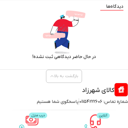
دیدگاه‌ها
در حال حاضر دیدگاهی ثبت نشده!
بازگشت به بالا
کالای شهرزاد
شماره تماس:
01154222606
پاسخگوی شما هستیم