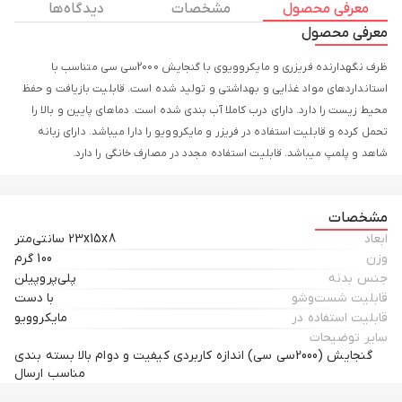
معرفی محصول
مشخصات
دیدگاه ها
معرفی محصول
ظرف نگهدارنده فریزری و مایکروویوی با گنجایش 2000سی سی متناسب با
استانداردهای مواد غذایی و بهداشتی و تولید شده است. قابلیت بازیافت و حفظ
محیط زیست را دارد. دارای درب کاملا آب بندی شده است. دماهای پایین و بالا را
تحمل کرده و قابلیت استفاده در فریزر و مایکروویو را دارا میباشد. دارای زبانه
شاهد و پلمپ میباشد. قابلیت استفاده مجدد در مصارف خانگی را دارد.
مشخصات
ابعاد
23x15x8 سانتی‌متر
وزن
100 گرم
جنس بدنه
پلی‌پروپیلن
قابلیت شست‌وشو
با دست
قابلیت استفاده در
مایکروویو
سایر توضیحات
گنجایش (2000سی سی) اندازه کاربردی کیفیت و دوام بالا بسته بندی
مناسب ارسال