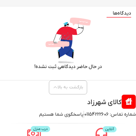
دیدگاه‌ها
در حال حاضر دیدگاهی ثبت نشده!
بازگشت به بالا
کالای شهرزاد
شماره تماس:
01154222606
پاسخگوی شما هستیم