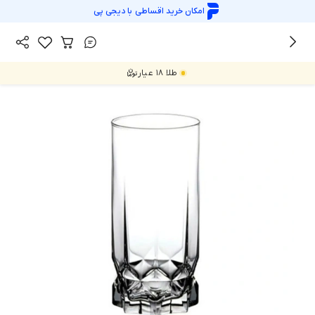
امکان خرید اقساطی با
دیجی پی
/
/
همه محصولات
پارچ،لیوان و بطری
لیوان
طلا ۱۸ عیار