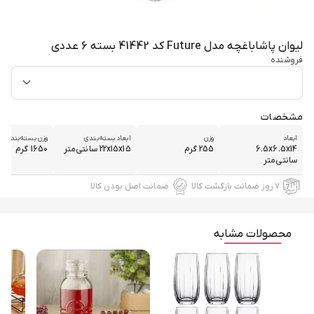
لیوان پاشاباغچه مدل Future کد 41442 بسته 6 عددی
فروشنده
مشخصات
ابعاد
وزن
ابعاد بسته‌بندی
وزن بسته‌بندی
6.5x6.5x14
255 گرم
22x15x15 سانتی‌متر
1650 گرم
سانتی‌متر
۷ روز ضمانت بازگشت کالا
ضمانت اصل بودن کالا
محصولات مشابه