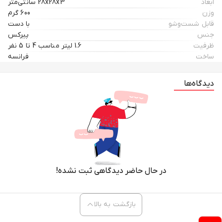
ابعاد
28x28x3 سانتی‌متر
وزن
600 گرم
قابل شست‌و‌شو
با دست
جنس
پیرکس
ظرفیت
1.6 لیتر مناسب 4 تا 5 نفر
ساخت
فرانسه
دیدگاه‌ها
در حال حاضر دیدگاهی ثبت نشده!
بازگشت به بالا