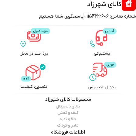
کالای شهرزاد
شماره تماس:
01154222606
پاسخگوی شما هستیم
پشتیبانی
پرداخت در محل
تضمین کیفیت
تحویل اکسپرس
محصولات
کالای شهرزاد
کالای دیجیتال
کیف و کفش
طلا و نقره
مادر و کودک
اطلاعات فروشگاه