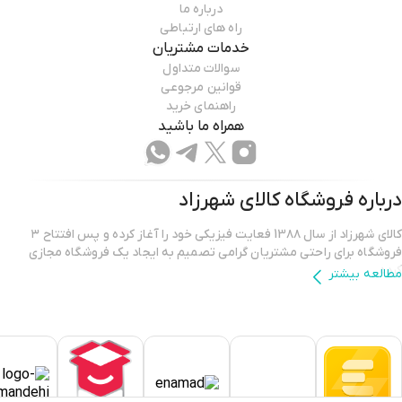
درباره ما
راه های ارتباطی
خدمات مشتریان
سوالات متداول
قوانین مرجوعی
راهنمای خرید
همراه ما باشید
درباره فروشگاه
کالای شهرزاد
کالای شهرزاد از سال 13۸۸ فعایت فیزیکی خود را آغاز کرده و پس افتتاح ۳
فروشگاه برای راحتی مشتریان گرامی تصمیم به ایجاد یک فروشگاه مجازی
کرده.
مطالعه بیشتر
فروشگاه اینترنتی کالای شهرزاد؛ بررسی، انتخاب و خرید آنلاین یک خرید
اینترنتی مطمئن، نیازمند فروشگاهی است که بتواند کالاهایی متنوع، باکیفیت
و دارای قیمت مناسب را در مدت زمان ی کوتاه به دست مشتریان خود برساند و
ضمانت بازگشت کالا هم داشته باشد؛ ویژگی‌هایی که فروشگاه اینترنتی کالای