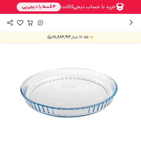
/
/
همه محصولات
خانه و آشپزخانه
پخت و پز
۱۸٬۸۸۲٬۹۱۲
طلا ۱۸ عیار