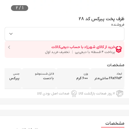
2
/
1
ظرف پخت پیرکس کد 28
فروشنده
مشخصات
ابعاد
وزن
قابل شست‌و‌شو
جنس
28x28x3 سانتی‌متر
600 گرم
با دست
پیرکس
۷ روز ضمانت بازگشت کالا
ضمانت اصل بودن کالا
مشخصات