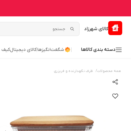
کالای شهرزاد
دسته بندی کالاها
شگفت‌انگیزها
کالای دیجیتال
کیف 
/
همه محصولات
ظرف نگهدارنده و فریزری