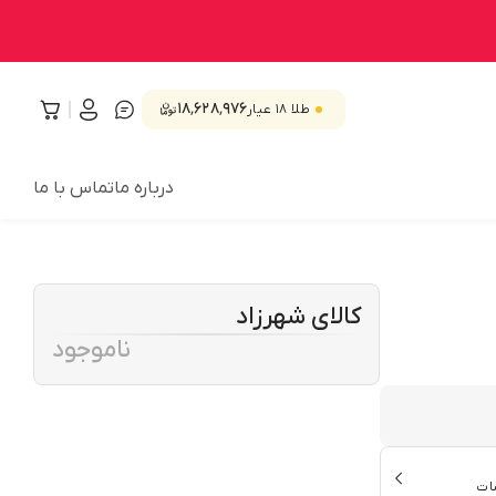
۱۸٬۶۲۸٬۹۷۶
طلا ۱۸ عیار
درباره ما
تماس با ما
کالای شهرزاد
ناموجود
ات