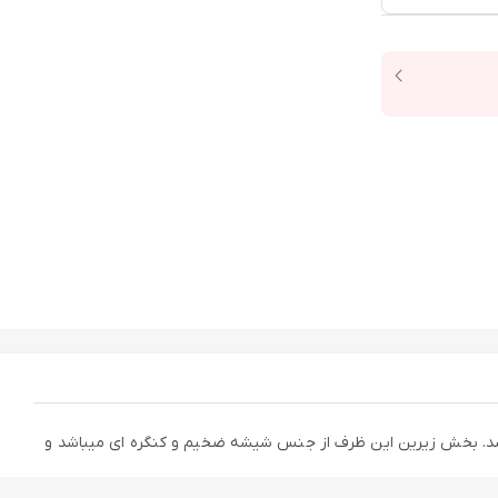
اشد. بخش زیرین این ظرف از جنس شیشه ضخیم و کنگره ای میباشد و