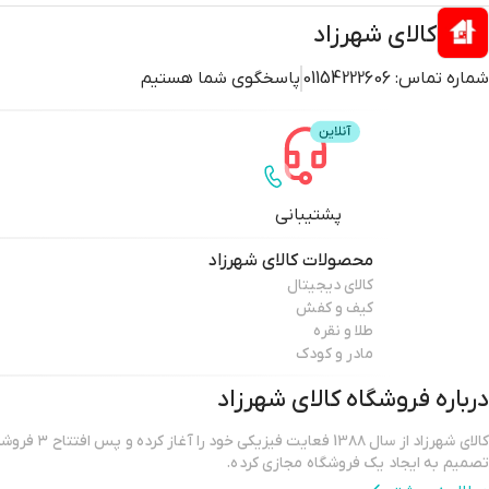
کالای شهرزاد
شماره تماس:
01154222606
پاسخگوی شما هستیم
پشتیبانی
محصولات
کالای شهرزاد
کالای دیجیتال
کیف و کفش
طلا و نقره
مادر و کودک
درباره فروشگاه
کالای شهرزاد
کالای شهرزاد از س
تصمیم به ایجاد یک فروشگاه مجازی کرده.