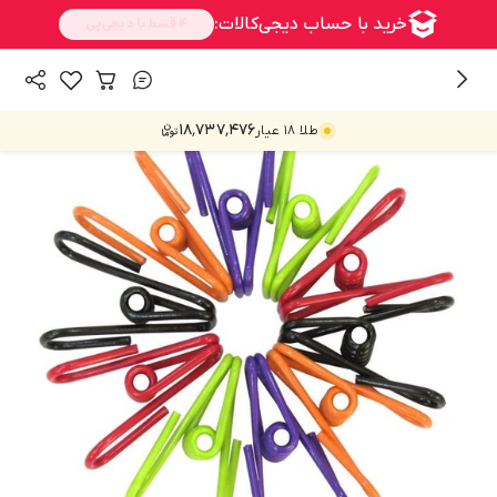
/
/
همه محصولات
بهداشت و نظافت
نظافت
۱۸٬۷۳۷٬۴۷۶
طلا ۱۸ عیار