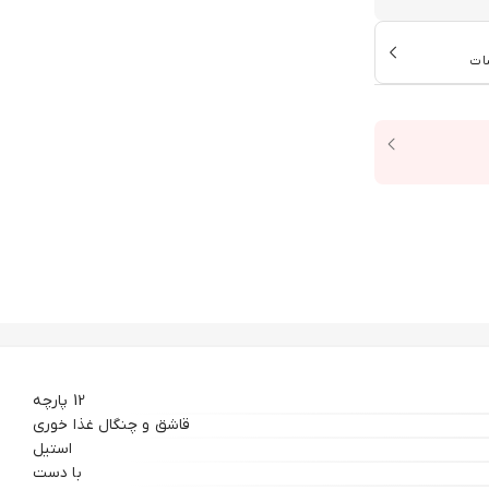
ات
12 پارچه
قاشق و چنگال غذا خوری
استیل
با دست