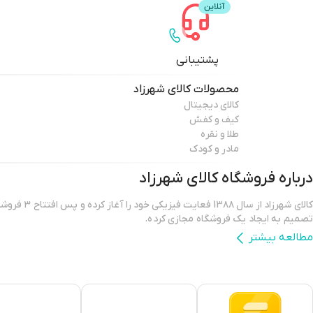
پشتیبانی
محصولات
کالای شهرزاد
کالای دیجیتال
کیف و کفش
طلا و نقره
مادر و کودک
درباره فروشگاه
کالای شهرزاد
کالای شهرزاد از س
تصمیم به ایجاد یک فروشگاه مجازی کرده.
مطالعه بیشتر
فروشگاه اینترنتی کالای شهرزاد؛ بررسی، انتخاب و خرید آنلاین یک خرید اینترن
است که بتواند کالاهایی متنوع، باکیفیت و دارای قیمت مناسب را در مدت زمان
برساند و ضمانت بازگشت کالا هم داشته باشد؛ ویژگی‌هایی که فروشگاه اینترنتی ک
کرده و توانسته از این طریق مشتریان ثابت خود را در پلتفرم های دیگر داشته با