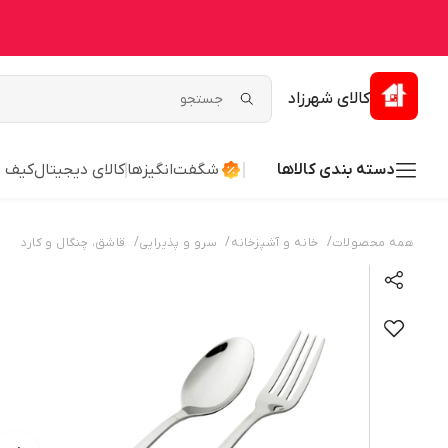
کالای شهرزاد
دسته بندی کالاها
شگفت‌انگیزها
کالای دیجیتال
کیف 
/
/
/
همه محصولات
خانه و آشپزخانه
سرو و پذیرایی
قاشق، چنگال و کارد