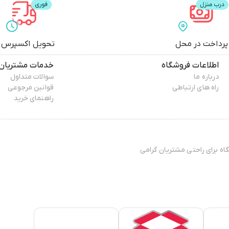
پرداخت در محل
تحویل اکسپرس
اطلاعات فروشگاه
خدمات مشتریان
درباره ما
سوالات متداول
راه های ارتباطی
قوانین مرجوعی
راهنمای خرید
ال 13۸۸ فعایت فیزیکی خود را آغاز کرده و پس افتتاح ۳ فروشگاه برای راحتی مشتریان گرامی
تی مطمئن، نیازمند فروشگاهی
 ی کوتاه به دست مشتریان خود
الای شهرزاد بر روی آن‌ها کار
شد.