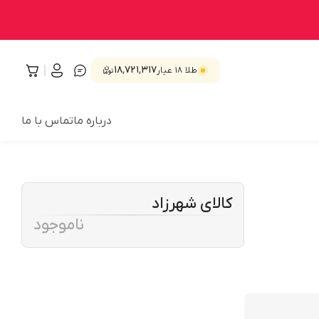
۱۸٬۷۲۱٬۳۱۷
طلا ۱۸ عیار
درباره ما
تماس با ما
کالای شهرزاد
ناموجود