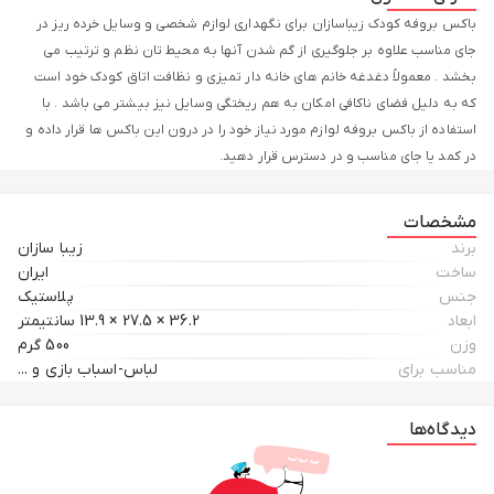
باکس بروفه کودک زیباسازان برای نگهداری لوازم شخصی و وسایل خرده ریز در
جای مناسب علاوه بر جلوگیری از گم شدن آنها به محیط تان نظم و ترتیب می
بخشد . معمولاً دغدغه خانم های خانه دار تمیزی و نظافت اتاق کودک خود است
که به دلیل فضای ناکافی امکان به هم ریختگی وسایل نیز بیشتر می باشد . با
استفاده از باکس بروفه لوازم مورد نیاز خود را در درون این باکس ها قرار داده و
در کمد یا جای مناسب و در دسترس قرار دهید.
مشخصات
برند
زیبا سازان
ساخت
ایران
جنس
پلاستیک
ابعاد
36.2 × 27.5 × 13.9 سانتیمتر
وزن
500 گرم
مناسب برای
لباس-اسباب بازی و ...
دیدگاه‌ها