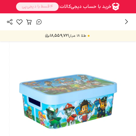
/
همه محصولات
ارگانایزر و کمد
۱۸٬۵۵۹٬۷۲۱
طلا ۱۸ عیار