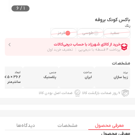
6
/
1
باکس کودک بروفه
رنگ
سفید
طوسی
قرمز
مشخصات
برند
ساخت
جنس
ابعاد
زیبا سازان
ایران
پلاستیک
سانتیمتر
۷ روز ضمانت بازگشت کالا
ضمانت اصل بودن کالا
معرفی محصول
مشخصات
دیدگاه ها
معرفی محصول