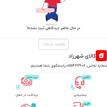
در حال حاضر دیدگاهی ثبت نشده!
بازگشت به بالا
کالای شهرزاد
شماره تماس:
01154222606
پاسخگوی شما هستیم
پشتیبانی
پرداخت در محل