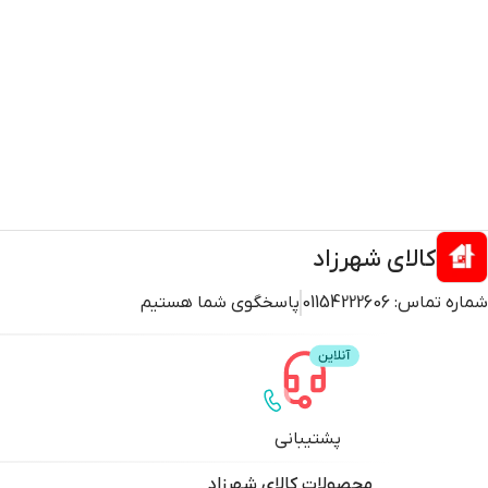
کالای شهرزاد
شماره تماس:
01154222606
پاسخگوی شما هستیم
پشتیبانی
محصولات
کالای شهرزاد