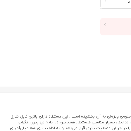
ات
احی شده و جلوه‌ی ویژه‌ای به آن بخشیده است . این دستگاه دارای باتری قابل شارژ
 ندارند ، بسیار مناسب هستند . همچنین در خانه نیز بدون نگرانی
بابت نزدیکی به پریز برق می‌توانید در هر نقطه‌ای از خانه که نور مناسب تری دارد به راحتی از آن استفاده کنید .دارای یک نشانگر نورانی است که شما را در جریان وضعیت باتری قرار می‌دهد و به لطف باتری 800 میلی‌آمپری