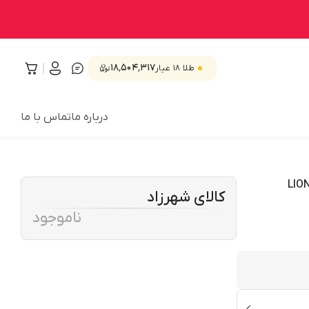
۱۸٬۵۰۴٬۳۱۷
طلا ۱۸ عیار
درباره ما
تماس با ما
کالای شهرزاد
ناموجود