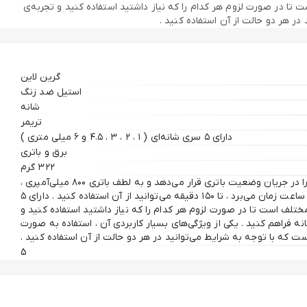
 از آن استفاده کنید .دارای 5 عدد سری شانه‌ای در سایز های مختلف است تا در صورت لزوم هر کدام را که نیاز داشتید استفاده کنید و تجربه‌ی
در هر دو حالت از آن استفاده کنید .
گرین لاین
استیل ضد زنگ
شانه
تریمر
دارای ۵ سری شانه‌ای ( ۱ ، ۲ ، ۳ ، ۴.۵ و ۶ میلی متری )
برق و باتری
۳۲۲ گرم
دارای یک نشانگر نورانی است که شما را در جریان وضعیت باتری قرار می‌دهد و به لطف باتری ۸۰۰ میلی‌آمپری ،
تنها با یکبار شارژ کامل که حدود ۳ ساعت زمان می‌برد ، تا ۱۵۰ دقیقه می‌توانید از آن استفاده کنید . دارای ۵
ختلف است تا در صورت لزوم هر کدام را که نیاز داشتید استفاده کنید و
انه فراهم کنید . یکی از ویژگی‌های بسیار کاربردی آن ، استفاده به صورت
ت که با توجه به شرایط می‌توانید در هر دو حالت از آن استفاده کنید .
5