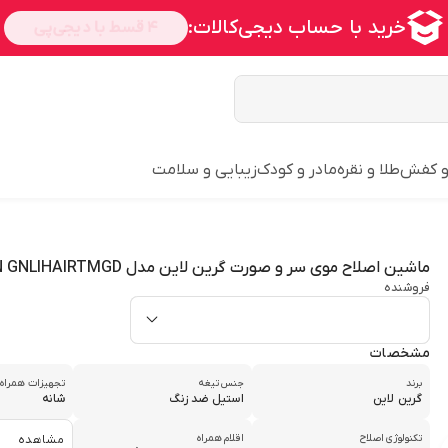
و کفش
طلا و نقره
مادر و کودک
زیبایی و سلامت
ماشین اصلاح موی سر و صورت گرین لاین مدل LION GNLIHAIRTMGD
فروشنده
مشخصات
برند
جنس تیغه
تجهیزات همراه
گرین لاین
استیل ضد زنگ
شانه
تکنولوژی اصلاح
اقلام همراه
مشاهده