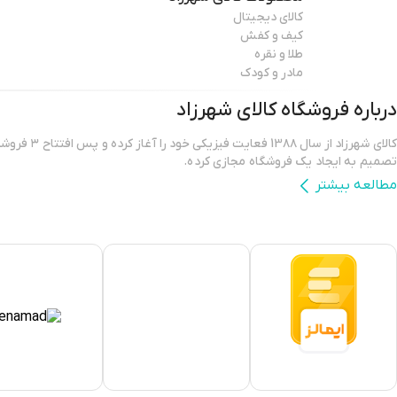
کالای دیجیتال
کیف و کفش
طلا و نقره
مادر و کودک
درباره فروشگاه
کالای شهرزاد
کالای شهرزاد از س
تصمیم به ایجاد یک فروشگاه مجازی کرده.
مطالعه بیشتر
فروشگاه اینترنتی کالای شهرزاد؛ بررسی، انتخاب و خرید آنلاین یک خرید اینترن
است که بتواند کالاهایی متنوع، باکیفیت و دارای قیمت مناسب را در مدت زمان
برساند و ضمانت بازگشت کالا هم داشته باشد؛ ویژگی‌هایی که فروشگاه اینترنتی ک
کرده و توانسته از این طریق مشتریان ثابت خود را در پلتفرم های دیگر داشته با
یکی از مهم‌ترین دغدغه‌های کاربران فروشگاه‌ های اینترنتی، این است که کالای 
دستشان می‌رسد.کالای شهرزاد شیوه‌های مختلفی از ارسال را متناسب با فروشنده 
کالا در اختیار کاربران خود قرار می‌دهد. هر یک از روش های ارسال شهرزاد شرایط
که ممکن است گاهی برای کاربران جدید، مبهم و پیچیده به نظر برسند. برای آگ