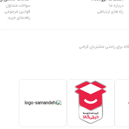
درباره ما
سوالات متداول
راه های ارتباطی
قوانین مرجوعی
راهنمای خرید
ال 13۸۸ فعایت فیزیکی خود را آغاز کرده و پس افتتاح ۳ فروشگاه برای راحتی مشتریان گرامی
تی مطمئن، نیازمند فروشگاهی
 ی کوتاه به دست مشتریان خود
الای شهرزاد بر روی آن‌ها کار
شد.
خریداری شده چه زمانی به
کالا،‌ مقصد کالا و همچنین نوع
 و ویژگی‌های خاص خود را دارند
اهی بیشتر مشتریان از خدمات