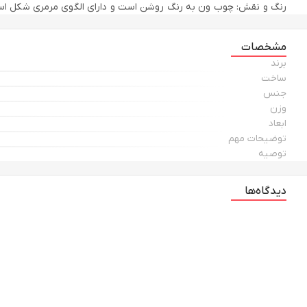
رنگ و نقش: چوب ون به رنگ روشن است و دارای الگوی مرمری شکل اس
مشخصات
برند
ساخت
جنس
وزن
ابعاد
توضیحات مهم
توصیه
دیدگاه‌ها