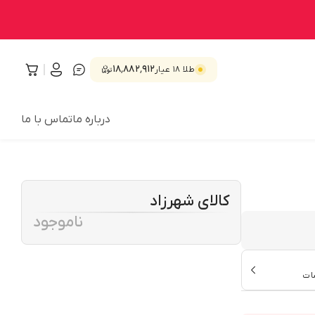
۱۸٬۸۸۲٬۹۱۲
طلا ۱۸ عیار
درباره ما
تماس با ما
کالای شهرزاد
ناموجود
ات