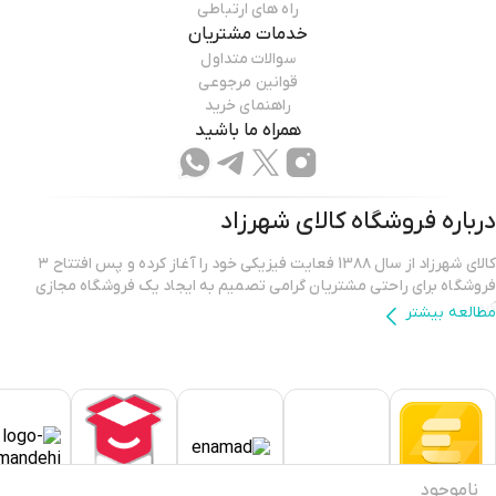
راه های ارتباطی
خدمات مشتریان
سوالات متداول
قوانین مرجوعی
راهنمای خرید
همراه ما باشید
درباره فروشگاه
کالای شهرزاد
کالای شهرزاد از سال 13۸۸ فعایت فیزیکی خود را آغاز کرده و پس افتتاح ۳
فروشگاه برای راحتی مشتریان گرامی تصمیم به ایجاد یک فروشگاه مجازی
کرده.
مطالعه بیشتر
فروشگاه اینترنتی کالای شهرزاد؛ بررسی، انتخاب و خرید آنلاین یک خرید
اینترنتی مطمئن، نیازمند فروشگاهی است که بتواند کالاهایی متنوع، باکیفیت
و دارای قیمت مناسب را در مدت زمان ی کوتاه به دست مشتریان خود برساند و
ضمانت بازگشت کالا هم داشته باشد؛ ویژگی‌هایی که فروشگاه اینترنتی کالای
شهرزاد بر روی آن‌ها کار کرده و توانسته از این طریق مشتریان ثابت خود را در
ناموجود
پلتفرم های دیگر داشته باشد.