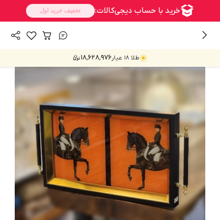
/
/
همه محصولات
پذیرایی
سینی
۱۸٬۶۲۸٬۹۷۶
طلا ۱۸ عیار