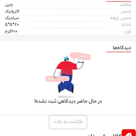
ساخت
چین
جنس
اکرولیک
جنس تیغه
سرامیک
اندازه
20*5*5
وزن
200گرم
دیدگاه‌ها
در حال حاضر دیدگاهی ثبت نشده!
بازگشت به بالا