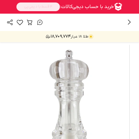
/
/
/
همه محصولات
خانه و آشپزخانه
فلفل ساب، نمک پاش و شکرپاش
۱۸٬۷۰۹٬۷۷۴
طلا ۱۸ عیار
فلفل ساب و نمک ساب