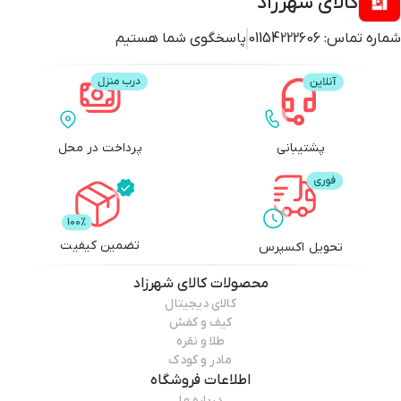
کالای شهرزاد
شماره تماس:
01154222606
پاسخگوی شما هستیم
پشتیبانی
پرداخت در محل
تضمین کیفیت
تحویل اکسپرس
محصولات
کالای شهرزاد
کالای دیجیتال
کیف و کفش
طلا و نقره
مادر و کودک
اطلاعات فروشگاه
درباره ما