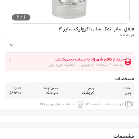
2
/
1
فلفل ساب نمک ساب اکرولیک سایز 3
فروشنده
مشخصات
ساخت
جنس
جنس تیغه
اندازه
چین
اکرولیک
سرامیک
20*5*5
۷ روز ضمانت بازگشت کالا
ضمانت اصل بودن کالا
مشخصات