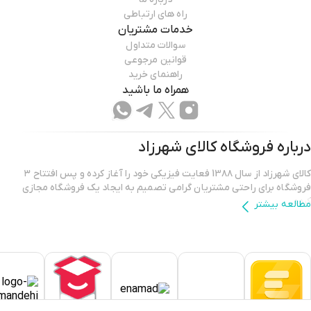
راه های ارتباطی
خدمات مشتریان
سوالات متداول
قوانین مرجوعی
راهنمای خرید
همراه ما باشید
درباره فروشگاه
کالای شهرزاد
کالای شهرزاد از سال 13۸۸ فعایت فیزیکی خود را آغاز کرده و پس افتتاح ۳
فروشگاه برای راحتی مشتریان گرامی تصمیم به ایجاد یک فروشگاه مجازی
کرده.
مطالعه بیشتر
فروشگاه اینترنتی کالای شهرزاد؛ بررسی، انتخاب و خرید آنلاین یک خرید
اینترنتی مطمئن، نیازمند فروشگاهی است که بتواند کالاهایی متنوع، باکیفیت
و دارای قیمت مناسب را در مدت زمان ی کوتاه به دست مشتریان خود برساند و
ضمانت بازگشت کالا هم داشته باشد؛ ویژگی‌هایی که فروشگاه اینترنتی کالای
شهرزاد بر روی آن‌ها کار کرده و توانسته از این طریق مشتریان ثابت خود را در