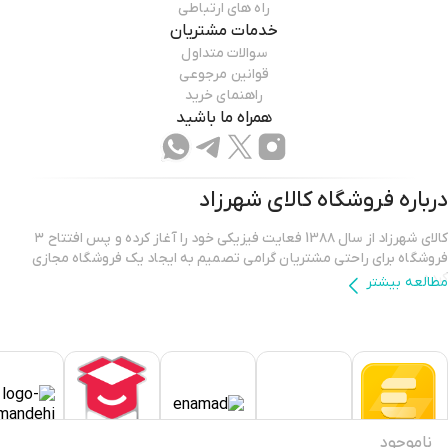
راه های ارتباطی
خدمات مشتریان
سوالات متداول
قوانین مرجوعی
راهنمای خرید
همراه ما باشید
درباره فروشگاه
کالای شهرزاد
کالای شهرزاد از سال 13۸۸ فعایت فیزیکی خود را آغاز کرده و پس افتتاح ۳
فروشگاه برای راحتی مشتریان گرامی تصمیم به ایجاد یک فروشگاه مجازی
کرده.
مطالعه بیشتر
فروشگاه اینترنتی کالای شهرزاد؛ بررسی، انتخاب و خرید آنلاین یک خرید
اینترنتی مطمئن، نیازمند فروشگاهی است که بتواند کالاهایی متنوع، باکیفیت
و دارای قیمت مناسب را در مدت زمان ی کوتاه به دست مشتریان خود برساند و
ضمانت بازگشت کالا هم داشته باشد؛ ویژگی‌هایی که فروشگاه اینترنتی کالای
شهرزاد بر روی آن‌ها کار کرده و توانسته از این طریق مشتریان ثابت خود را در
ناموجود
پلتفرم های دیگر داشته باشد.