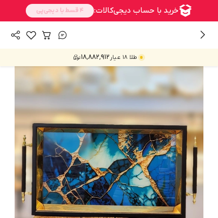
/
/
همه محصولات
پذیرایی
سینی
۱۸٬۸۸۲٬۹۱۲
طلا ۱۸ عیار