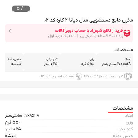
5
/
1
مخزن مایع دستشویی مدل دیانا 2 کاره کد 02
مشخصات
ابعاد
وزن
گنجایش
جنس بدنه
20x8x28 سانتی‌متر
550 گرم
0.25 لیتر
شیشه
۷ روز ضمانت بازگشت کالا
ضمانت اصل بودن کالا
مشخصات
ابعاد
20x8x28 سانتی‌متر
وزن
550 گرم
گنجایش
0.25 لیتر
جنس بدنه
شیشه