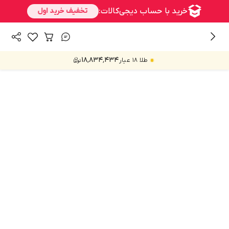
/
/
همه محصولات
خانه و آشپزخانه
جا مایع
۱۸٬۸۳۴٬۴۳۴
طلا ۱۸ عیار