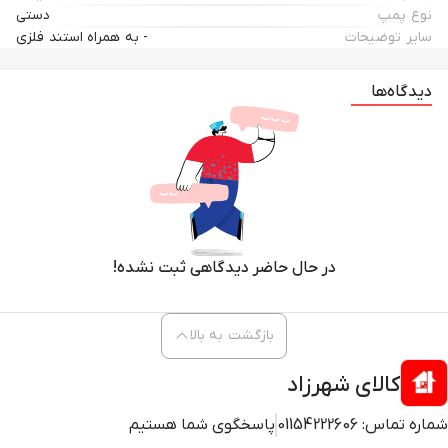
نوع پمپ
دستی
سایر توضیحات
- به همراه استند فلزی
دیدگاه‌ها
در حال حاضر دیدگاهی ثبت نشده!
بازگشت به بالا
کالای شهرزاد
شماره تماس:
01154222606
پاسخگوی شما هستیم