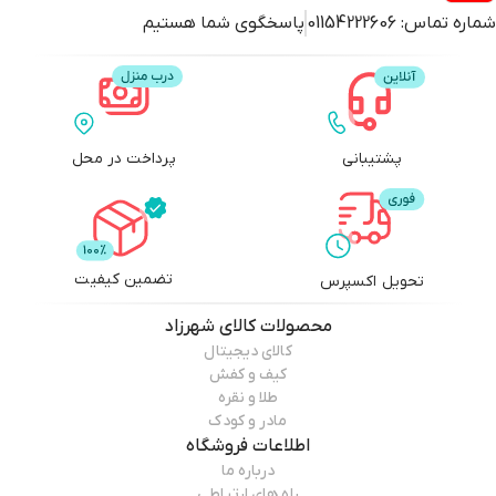
شماره تماس:
01154222606
پاسخگوی شما هستیم
پشتیبانی
پرداخت در محل
تضمین کیفیت
تحویل اکسپرس
محصولات
کالای شهرزاد
کالای دیجیتال
کیف و کفش
طلا و نقره
مادر و کودک
اطلاعات فروشگاه
درباره ما
راه های ارتباطی