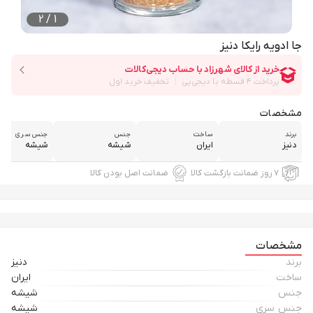
2
/
1
جا ادویه رایکا دنیز
مشخصات
برند
ساخت
جنس
جنس سری
دنیز
ایران
شیشه
شیشه
۷ روز ضمانت بازگشت کالا
ضمانت اصل بودن کالا
مشخصات
برند
دنیز
ساخت
ایران
جنس
شیشه
جنس سری
شیشه