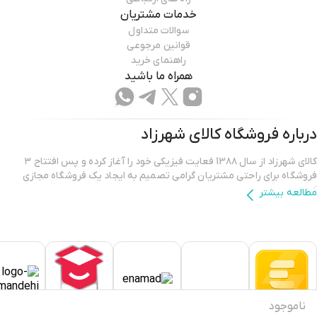
خدمات مشتریان
سوالات متداول
قوانین مرجوعی
راهنمای خرید
همراه ما باشید
درباره فروشگاه
کالای شهرزاد
کالای شهرزاد از سال 13۸۸ فعایت فیزیکی خود را آغاز کرده و پس افتتاح ۳
فروشگاه برای راحتی مشتریان گرامی تصمیم به ایجاد یک فروشگاه مجازی
کرده.
مطالعه بیشتر
فروشگاه اینترنتی کالای شهرزاد؛ بررسی، انتخاب و خرید آنلاین یک خرید
اینترنتی مطمئن، نیازمند فروشگاهی است که بتواند کالاهایی متنوع، باکیفیت
و دارای قیمت مناسب را در مدت زمان ی کوتاه به دست مشتریان خود برساند و
ضمانت بازگشت کالا هم داشته باشد؛ ویژگی‌هایی که فروشگاه اینترنتی کالای
شهرزاد بر روی آن‌ها کار کرده و توانسته از این طریق مشتریان ثابت خود را در
ناموجود
پلتفرم های دیگر داشته باشد.