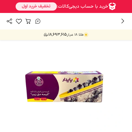
/
همه محصولات
ظرف نگهدارنده و فریزری
۱۸٬۶۹۳٬۶۱۵
طلا ۱۸ عیار