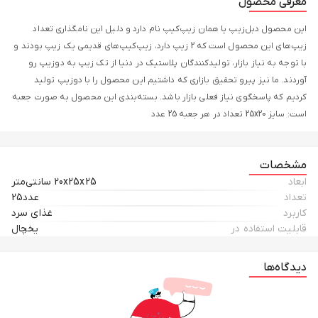
معرفی محصول
این محصول دبل‌زیپ یا همان زیپ‌کیپ نام دارد و دلیل این نامگذاری تعداد
زیپ‌های این محصول است که 2 زیپ دارد، زیپ‌کیپ‌های قدیمی یک زیپ بودند و
با توجه به نیاز بازار، تولیدکنندگان پلاستیک در دنیا از تک زیپ به دوزیپ رو
آوردند. ما نیز پیرو تحقیق بازاری که داشتیم این محصول را با دوزیپ تولید
کردیم که پاسخگوی نیاز فعلی بازار باشد. بسته‌بندی این محصول به صورت جعبه
است: سایز 25x20 تعداد در هر جعبه 25 عدد
مشخصات
ابعاد
20x25x25 سانتی‌متر
تعداد
عدد25
کاربرد
غذای سرد
قابلیت استفاده در
یخچال
دیدگاه‌ها