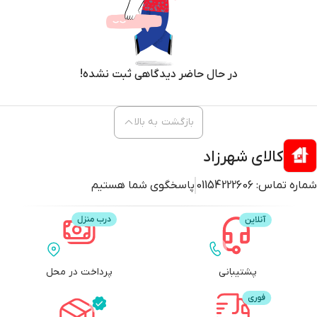
در حال حاضر دیدگاهی ثبت نشده!
بازگشت به بالا
کالای شهرزاد
شماره تماس:
01154222606
پاسخگوی شما هستیم
پشتیبانی
پرداخت در محل