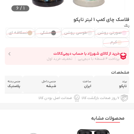
6
/
1
فلاسک چای کمپ 1 لیتر تاپکو
رنگ
صورتی روشن
طوسی روشن
مشکی
نسکافه ای
کرم
مشخصات
برند
ساخت
جنس داخل
جنس بدنه
تاپکو
ایران
شیشه
پلاستیک
۷ روز ضمانت بازگشت کالا
ضمانت اصل بودن کالا
محصولات مشابه