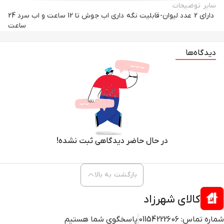
سایر توضیحات
دارای 2 عدد لیوان-قابلیت نگه داری اب جوش تا 12 ساعت و اب سرد 24
ساعت
دیدگاه‌ها
در حال حاضر دیدگاهی ثبت نشده!
بازگشت به بالا
کالای شهرزاد
شماره تماس:
01154222606
پاسخگوی شما هستیم