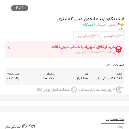
2
/
1
ظرف نگهدارنده لیمون مدل 1/2لیتری
4
(امتیاز
1
خریدار)
1
دیدگاه
رنگ
طوسی
صورتی
مشخصات
ابعاد
وزن
تعداد
جنس بدنه
14x14x9 سانتی‌متر
200 گرم
یک عدد
پلاستیک
۷ روز ضمانت بازگشت کالا
ضمانت اصل بودن کالا
مشخصات
ابعاد
14x14x9 سانتی‌متر