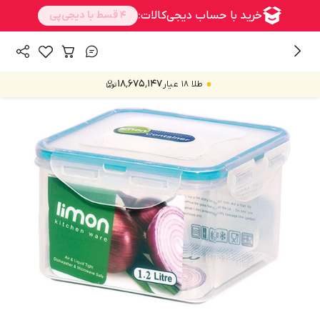
/
همه محصولات
ظرف نگهدارنده و فریزری
۱۸٬۶۷۵٬۱۴۷
طلا ۱۸ عیار