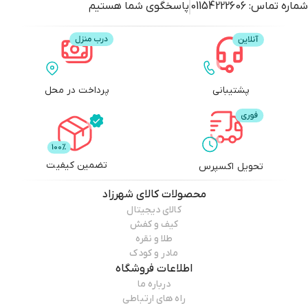
شماره تماس:
01154222606
پاسخگوی شما هستیم
پشتیبانی
پرداخت در محل
تضمین کیفیت
تحویل اکسپرس
محصولات
کالای شهرزاد
کالای دیجیتال
کیف و کفش
طلا و نقره
مادر و کودک
اطلاعات فروشگاه
درباره ما
راه های ارتباطی