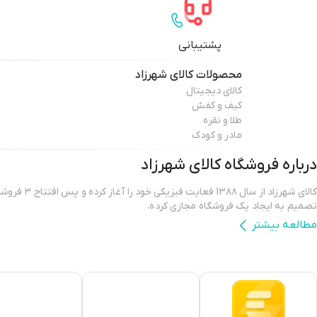
پشتیبانی
محصولات
کالای شهرزاد
کالای دیجیتال
کیف و کفش
طلا و نقره
مادر و کودک
درباره فروشگاه
کالای شهرزاد
کالای شهرزاد از س
تصمیم به ایجاد یک فروشگاه مجازی کرده.
مطالعه بیشتر
فروشگاه اینترنتی کالای شهرزاد؛ بررسی، انتخاب و خرید آنلاین یک خرید اینترن
است که بتواند کالاهایی متنوع، باکیفیت و دارای قیمت مناسب را در مدت زمان
برساند و ضمانت بازگشت کالا هم داشته باشد؛ ویژگی‌هایی که فروشگاه اینترنتی ک
کرده و توانسته از این طریق مشتریان ثابت خود را در پلتفرم های دیگر داشته با