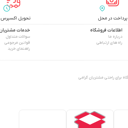
پرداخت در محل
تحویل اکسپرس
اطلاعات فروشگاه
خدمات مشتریان
درباره ما
سوالات متداول
راه های ارتباطی
قوانین مرجوعی
راهنمای خرید
ال 13۸۸ فعایت فیزیکی خود را آغاز کرده و پس افتتاح ۳ فروشگاه برای راحتی مشتریان گرامی
تی مطمئن، نیازمند فروشگاهی
 ی کوتاه به دست مشتریان خود
الای شهرزاد بر روی آن‌ها کار
شد.