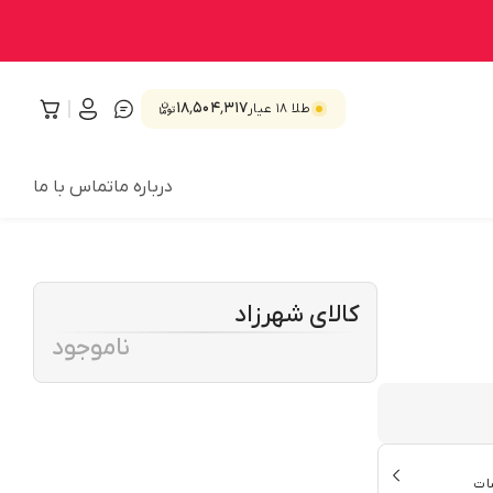
۱۸٬۵۰۴٬۳۱۷
طلا ۱۸ عیار
درباره ما
تماس با ما
کالای شهرزاد
ناموجود
ات