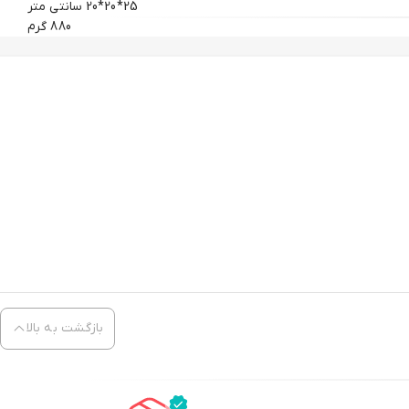
25*20*20 سانتی متر
880 گرم
بازگشت به بالا