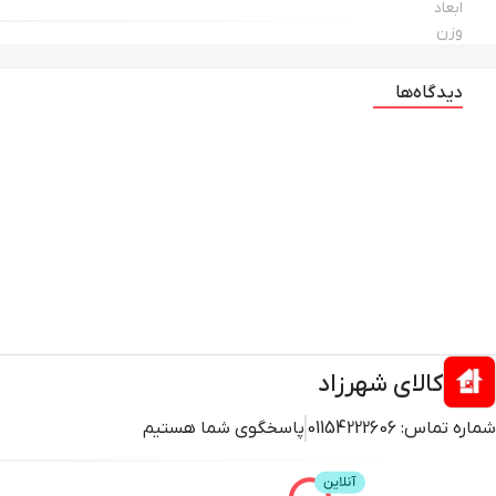
ابعاد
وزن
دیدگاه‌ها
کالای شهرزاد
شماره تماس:
01154222606
پاسخگوی شما هستیم