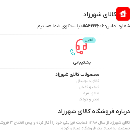
کالای شهرزاد
شماره تماس:
01154222606
پاسخگوی شما هستیم
پشتیبانی
محصولات
کالای شهرزاد
کالای دیجیتال
کیف و کفش
طلا و نقره
مادر و کودک
درباره فروشگاه
کالای شهرزاد
کالای شهرزاد از س
تصمیم به ایجاد یک فروشگاه مجازی کرده.