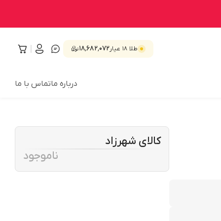
۱۸٬۶۸۲٬۰۷۲
طلا ۱۸ عیار
درباره ما
تماس با ما
کالای شهرزاد
ناموجود