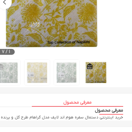
7
/
1
معرفی محصول
معرفی محصول
خرید اینترنتی دستمال سفره هوم اند لایف مدل گراهام طرح گل و پرنده بسته 20 عددی با رنگبندی زرد، آبی، سبز به همراه مقایسه، بررسی مشخصات و لیست قیمت امروز در فروشگاه این