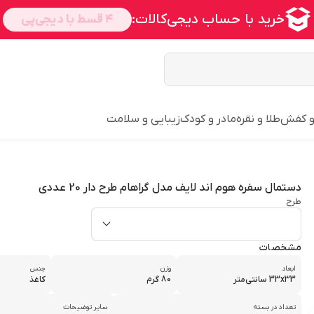
و کفش
طلا و نقره
مادر و کودک
زیبایی و سلامت
دستمال سفره هوم اند لایف مدل گراهام طرح دار 20 عددی
طرح
مشخصات
ابعاد
وزن
جنس
33x33 سانتی‌متر
80 گرم
کاغذ
تعداد در بسته
سایر توضیحات