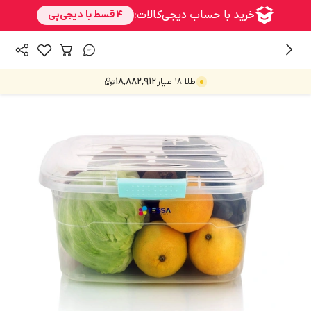
/
همه محصولات
خانه و آشپزخانه
۱۸٬۸۸۲٬۹۱۲
طلا ۱۸ عیار