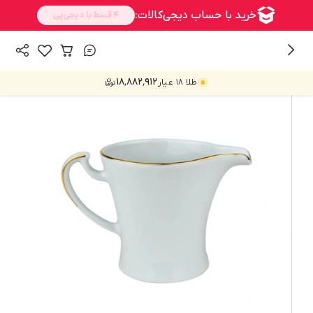
/
همه محصولات
پذیرایی
۱۸٬۸۸۲٬۹۱۲
طلا ۱۸ عیار