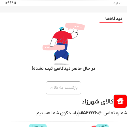
اندازه
11*9*12
دیدگاه‌ها
در حال حاضر دیدگاهی ثبت نشده!
بازگشت به بالا
کالای شهرزاد
شماره تماس:
01154222606
پاسخگوی شما هستیم