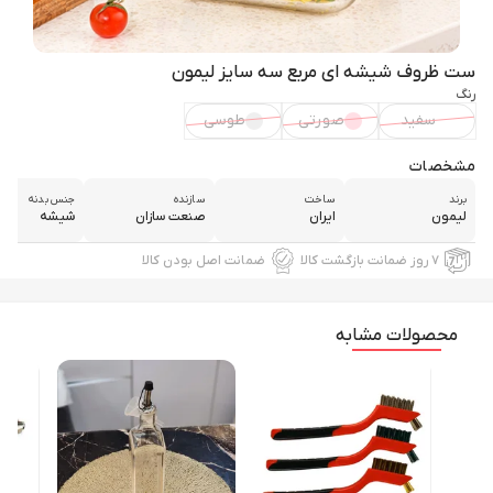
ست ظروف شیشه ای مربع سه سایز لیمون
رنگ
سفید
صورتی
طوسی
مشخصات
برند
ساخت
سازنده
جنس بدنه
لیمون
ایران
صنعت سازان
شیشه
۷ روز ضمانت بازگشت کالا
ضمانت اصل بودن کالا
محصولات مشابه