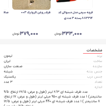
فرچه سیمی مدل مسواکی کد
ظرف روغن اکرولیک 003
صافی چا
883314 بسته 3 عددی
379,000
333,000
تومان
تومان
مشخصات
برند
لیمون
ساخت
ایران
سازنده
صنعت سازان
جنس بدنه
شیشه
جنس درب
پلاستیک
تعداد
3 عدد
اندازه
عدد ظرف شیشه ای 2/3 لیتر (طول و عرض: 22/5 ارتفاع: 9/5
سانتیمتر) 1 عدد ظرف شیشه ای 950 میلی لیتر (طول و عرض: 17 ارتفاع:
8 سانتیمتر ) 1 عدد ظرف شیشه ای 440 میلی لیتر (طول و عرض: 12/5