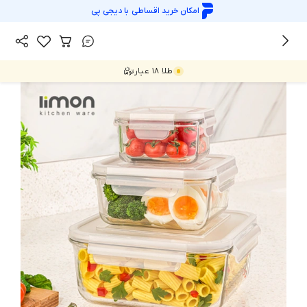
امکان خرید اقساطی با
دیجی پی
/
همه محصولات
ظرف نگهدارنده و فریزری
طلا ۱۸ عیار