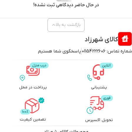
در حال حاضر دیدگاهی ثبت نشده!
بازگشت به بالا
کالای شهرزاد
شماره تماس:
01154222606
پاسخگوی شما هستیم
پشتیبانی
پرداخت در محل
تضمین کیفیت
تحویل اکسپرس