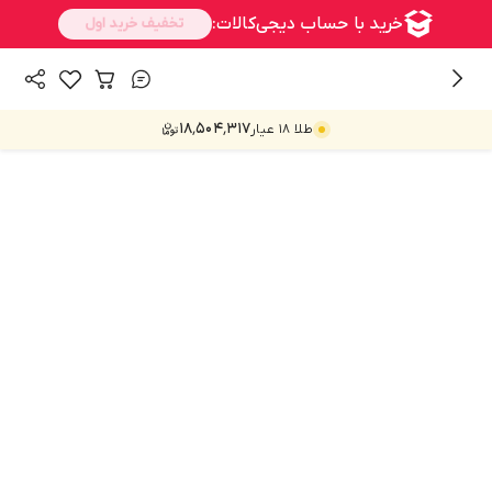
/
همه محصولات
پذیرایی
۱۸٬۵۰۴٬۳۱۷
طلا ۱۸ عیار