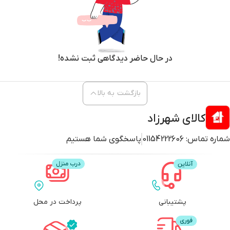
در حال حاضر دیدگاهی ثبت نشده!
بازگشت به بالا
کالای شهرزاد
شماره تماس:
01154222606
پاسخگوی شما هستیم
پشتیبانی
پرداخت در محل