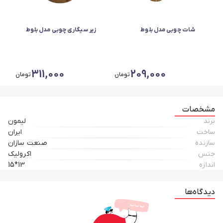
شات چوبی مدل بلوط
زیر سیگاری چوبی مدل بلوط
311,000
209,000
تومان
تومان
مشخصات
برند
لیمون
ساخت
ایران
سازنده
صنعت سازان
جنس
اکرولیک
اندازه
13*15
دیدگاه‌ها