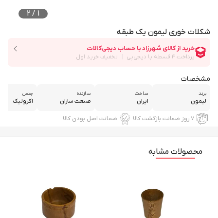
2
/
1
شکلات خوری لیمون یک طبقه
مشخصات
برند
ساخت
سازنده
جنس
لیمون
ایران
صنعت سازان
اکرولیک
۷ روز ضمانت بازگشت کالا
ضمانت اصل بودن کالا
محصولات مشابه