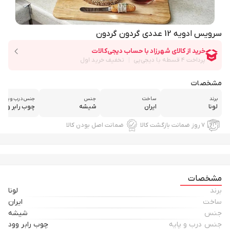
سرویس ادویه 12 عددی گردون گردون
مشخصات
برند
ساخت
جنس
جنس درب و پایه
لونا
ایران
شیشه
چوب رابر وود
۷ روز ضمانت بازگشت کالا
ضمانت اصل بودن کالا
مشخصات
برند
لونا
ساخت
ایران
جنس
شیشه
جنس درب و پایه
چوب رابر وود