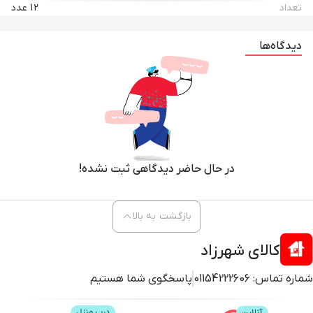
تعداد
12 عدد
دیدگاه‌ها
در حال حاضر دیدگاهی ثبت نشده!
بازگشت به بالا
کالای شهرزاد
شماره تماس:
01154222606
پاسخگوی شما هستیم