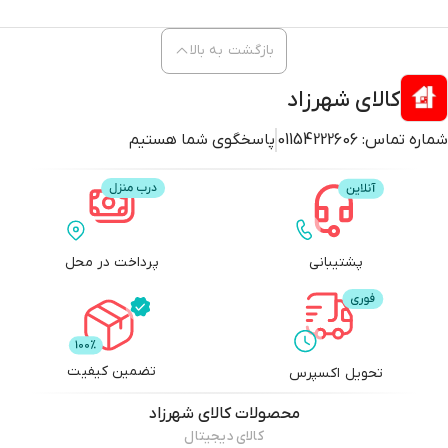
بازگشت به بالا
کالای شهرزاد
شماره تماس:
01154222606
پاسخگوی شما هستیم
پشتیبانی
پرداخت در محل
تضمین کیفیت
تحویل اکسپرس
محصولات
کالای شهرزاد
کالای دیجیتال