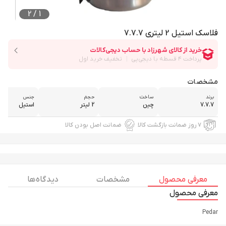
2
/
1
فلاسک استیل 2 لیتری 7.7.7
مشخصات
برند
ساخت
حجم
جنس
7.7.7
چین
2 لیتر
استیل
۷ روز ضمانت بازگشت کالا
ضمانت اصل بودن کالا
معرفی محصول
مشخصات
دیدگاه ها
معرفی محصول
Pedar