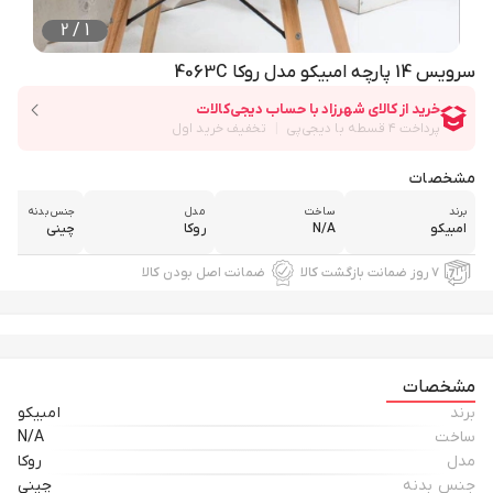
2
/
1
سرویس 14 پارچه امبیکو مدل روکا 4063C
مشخصات
برند
ساخت
مدل
جنس بدنه
امبیکو
N/A
روکا
چینی
۷ روز ضمانت بازگشت کالا
ضمانت اصل بودن کالا
مشخصات
برند
امبیکو
ساخت
N/A
مدل
روکا
جنس بدنه
چینی