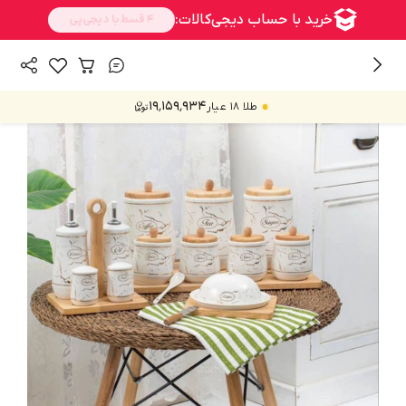
/
همه محصولات
سرویس
۱۹٬۱۵۹٬۹۳۴
طلا ۱۸ عیار