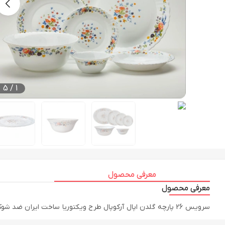
5
/
1
معرفی محصول
معرفی محصول
سرویس 26 پارچه گلدن اپال آرکوپال طرح ویکتوریا ساخت ایران ضد شوک بوده و قابلیت استفاده در ماشین ظرفشویی و مایکروویو دارد رنگ گل ها ثابت بوده و مناسب برای استفاده روزمره میباشد