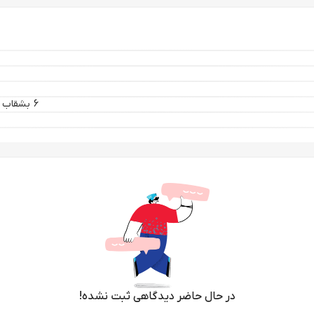
6 بشقاب 6 پیش دستی 6 خورشت خوری 6 ماست خوری 1 دیس برنج 1 کاسه سالاد
در حال حاضر دیدگاهی ثبت نشده!