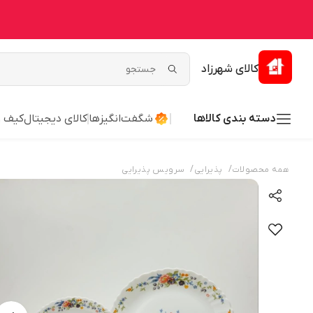
کالای شهرزاد
دسته بندی کالاها
شگفت‌انگیزها
کالای دیجیتال
کیف 
/
/
همه محصولات
پذیرایی
سرویس پذیرایی