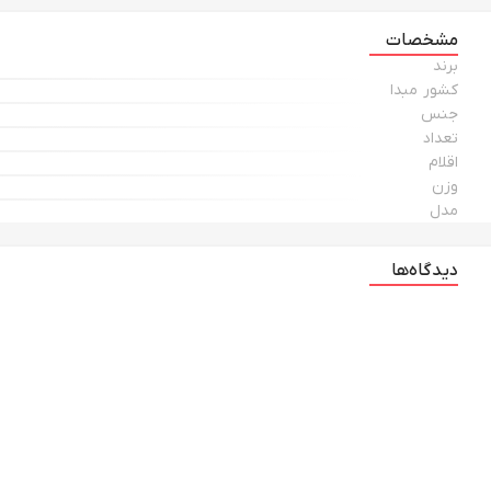
مشخصات
برند
کشور مبدا
جنس
تعداد
اقلام
وزن
مدل
دیدگاه‌ها