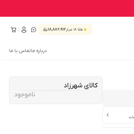
۱۸٬۸۸۲٬۹۱۲
طلا ۱۸ عیار
درباره ما
تماس با ما
کالای شهرزاد
ناموجود
ات