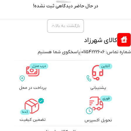
در حال حاضر دیدگاهی ثبت نشده!
بازگشت به بالا
کالای شهرزاد
شماره تماس:
01154222606
پاسخگوی شما هستیم
پشتیبانی
پرداخت در محل
تضمین کیفیت
تحویل اکسپرس