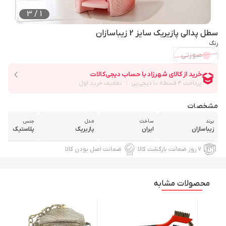
3
/
1
سطل پدالی پازیریک سایز 2 زیباسازان
رنگ
صورتی
مشخصات
برند
ساخت
مدل
جنس
زیباسازان
ایران
پازیریک
پلاستیک
۷ روز ضمانت بازگشت کالا
ضمانت اصل بودن کالا
محصولات مشابه