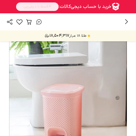
/
همه محصولات
بهداشت و نظافت
۱۸٬۵۰۴٬۳۱۷
طلا ۱۸ عیار