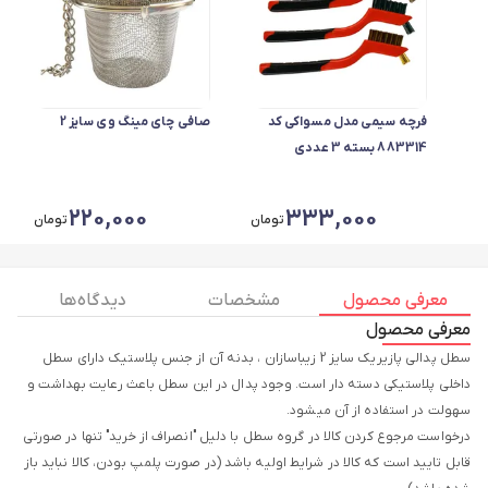
فرچه سیمی مدل مسواکی کد
صافی چای مینگ وی سایز 2
883314 بسته 3 عددی
220,000
333,000
تومان
تومان
معرفی محصول
مشخصات
دیدگاه ها
معرفی محصول
سطل پدالی پازیریک سایز 2 زیباسازان ، بدنه آن از جنس پلاستیک دارای سطل
داخلی پلاستیکی دسته دار است. وجود پدال در این سطل باعث رعایت بهداشت و
درخواست مرجوع کردن کالا در گروه سطل با دلیل "انصراف از خرید" تنها در صورتی
قابل تایید است که کالا در شرایط اولیه باشد (در صورت پلمپ بودن، کالا نباید باز