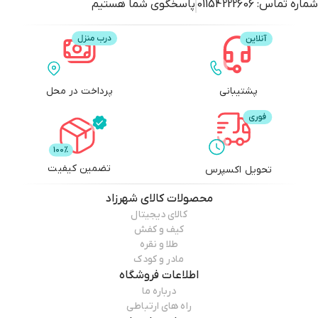
شماره تماس:
01154222606
پاسخگوی شما هستیم
پشتیبانی
پرداخت در محل
تضمین کیفیت
تحویل اکسپرس
محصولات
کالای شهرزاد
کالای دیجیتال
کیف و کفش
طلا و نقره
مادر و کودک
اطلاعات فروشگاه
درباره ما
راه های ارتباطی