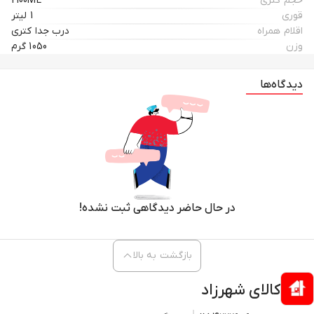
حجم کتری
2100ML
قوری
1 لیتر
اقلام همراه
درب جدا کتری
وزن
1050 گرم
دیدگاه‌ها
در حال حاضر دیدگاهی ثبت نشده!
بازگشت به بالا
کالای شهرزاد