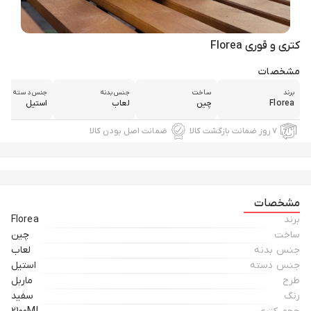
کتری و قوری Florea
مشخصات
برند
ساخت
جنس بدنه
جنس دسته
Florea
چین
لعاب
استیل
۷ روز ضمانت بازگشت کالا
ضمانت اصل بودن کالا
مشخصات
برند
Florea
ساخت
چین
جنس بدنه
لعاب
جنس دسته
استیل
طرح
ماربل
رنگ
سفید