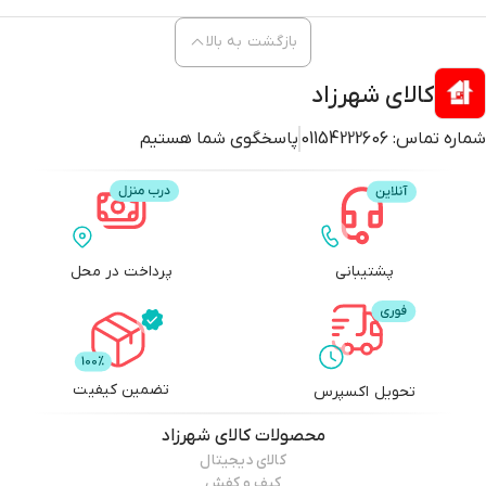
بازگشت به بالا
کالای شهرزاد
شماره تماس:
01154222606
پاسخگوی شما هستیم
پشتیبانی
پرداخت در محل
تضمین کیفیت
تحویل اکسپرس
محصولات
کالای شهرزاد
کالای دیجیتال
کیف و کفش