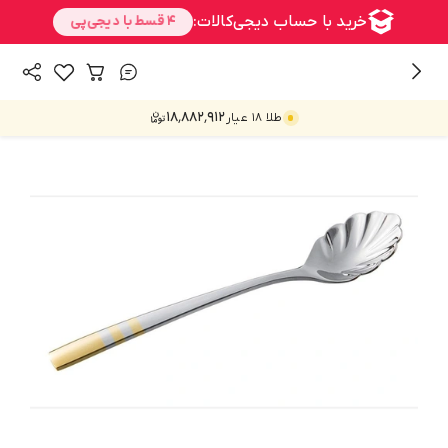
/
/
/
همه محصولات
خانه و آشپزخانه
سرو و پذیرایی
ابزار سرو و پذیرایی
۱۸٬۸۸۲٬۹۱۲
طلا ۱۸ عیار