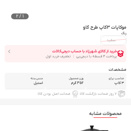
2
/
1
موکاپات 3کاپ طرح گاو
رنگ
سفید
مشخصات
مناسب برای
وزن محصول
جنس بدنه
۳ کاپ
352 گرم
استیل
۷ روز ضمانت بازگشت کالا
ضمانت اصل بودن کالا
محصولات مشابه