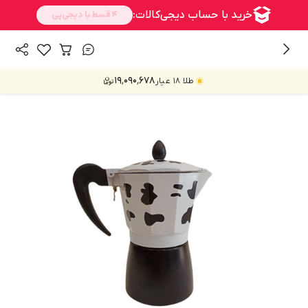
/
/
/
/
همه محصولات
خانه و آشپزخانه
آشپزخانه
تهیه و سرو چای و قهوه
۱۹٬۰۹۰٬۶۷۸
طلا ۱۸ عیار
قهوه ساز و دمنوش ساز