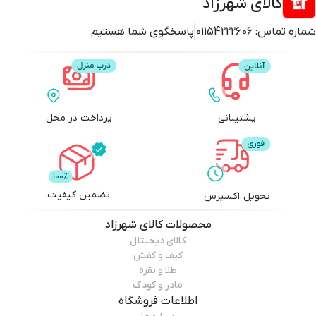
کالای شهرزاد
شماره تماس:
01154222606
پاسخگوی شما هستیم
پشتیبانی
پرداخت در محل
تضمین کیفیت
تحویل اکسپرس
محصولات
کالای شهرزاد
کالای دیجیتال
کیف و کفش
طلا و نقره
مادر و کودک
اطلاعات فروشگاه