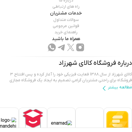
درباره ما
راه های ارتباطی
خدمات مشتریان
سوالات متداول
قوانین مرجوعی
راهنمای خرید
همراه ما باشید
درباره فروشگاه
کالای شهرزاد
کالای شهرزاد از سال 13۸۸ فعایت فیزیکی خود را آغاز کرده و پس افتتاح ۳
فروشگاه برای راحتی مشتریان گرامی تصمیم به ایجاد یک فروشگاه مجازی
کرده.
مطالعه بیشتر
فروشگاه اینترنتی کالای شهرزاد؛ بررسی، انتخاب و خرید آنلاین یک خرید
اینترنتی مطمئن، نیازمند فروشگاهی است که بتواند کالاهایی متنوع، باکیفیت
و دارای قیمت مناسب را در مدت زمان ی کوتاه به دست مشتریان خود برساند و
ضمانت بازگشت کالا هم داشته باشد؛ ویژگی‌هایی که فروشگاه اینترنتی کالای
شهرزاد بر روی آن‌ها کار کرده و توانسته از این طریق مشتریان ثابت خود را در